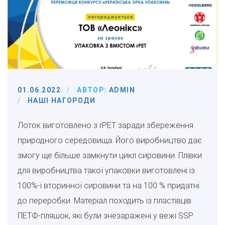
01.06.2022
АВТОР:
ADMIN
НАШІ НАГОРОДИ
Лоток виготовлено з rPET заради збереження
природного середовища. Його виробництво дає
змогу ще більше замкнути цикл сировини. Плівки
для виробництва такої упаковки виготовлені із
100%-ї вторинної сировини та на 100 % придатні
до переробки. Матеріал походить із пластівців
ПЕТФ-пляшок, які були знезаражені у вежі SSP.