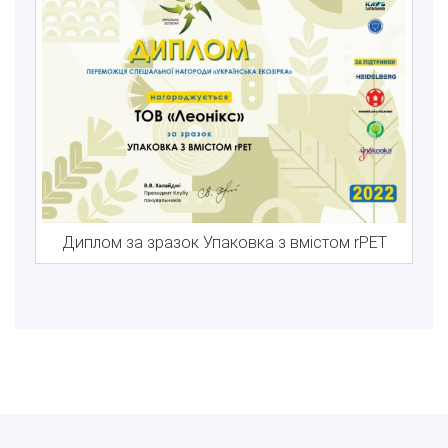
Диплом за зразок Упаковка з вмістом rPET