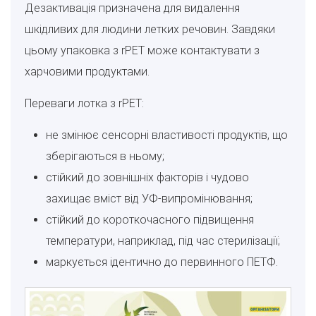
Дезактивація призначена для видалення
шкідливих для людини летких речовин. Завдяки
цьому упаковка з rPET може контактувати з
харчовими продуктами.
Переваги лотка з rPET:
не змінює сенсорні властивості продуктів, що
зберігаються в ньому;
стійкий до зовнішніх факторів і чудово
захищає вміст від УФ-випромінювання;
стійкий до короткочасного підвищення
температури, наприклад, під час стерилізації;
маркується ідентично до первинного ПЕТФ.