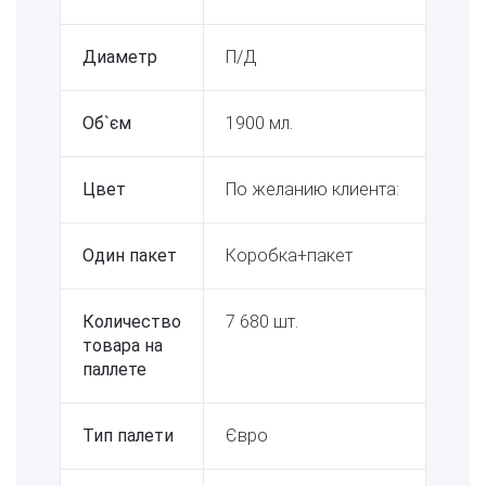
Диаметр
П/Д
Об`єм
1900 мл.
Цвет
По желанию клиента:
Один пакет
Коробка+пакет
Количество
7 680 шт.
товара на
паллете
Тип палети
Євро