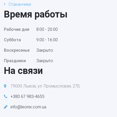
Стаканчики
Время работы
Рабочие дни
8:00 - 20:00
Суббота
9:00 - 16:00
Воскресенье
Закрыто
Праздники
Закрыто
На связи
79000 Львов, ул. Промысловая, 27Б
+380 67 983-4655
info@leonix.com.ua