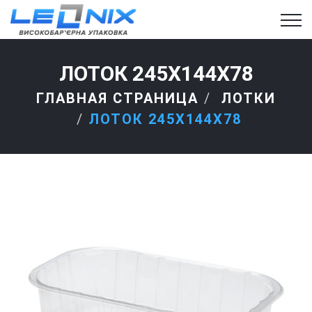
ЛОТОК 245Х144Х78
ГЛАВНАЯ СТРАНИЦА
ЛОТКИ
ЛОТОК 245Х144Х78