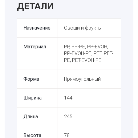
ДЕТАЛИ
Назначение
Овощи и фрукты
Материал
PP, PP-PE, PP-EVOH,
PP-EVOH-PE, PET, PET-
PE, PET-EVOH-PE
Форма
Прямоугольный
Ширина
144
Длина
245
Высота
78