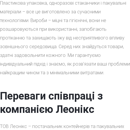
Пластикова упаковка, одноразові стаканчики і пакувальні
матеріали – все це виготовлено за сучасними
технологіями. Вироби – міцні та гігієнічні, вони не
розшаровуються при використанні, запобігають
протіканню та захищають їжу від несприятливого впливу
зовнішнього середовища. Серед них знайдуться товари,
здатні задовольнити кожного. Ми гарантуємо
індивідуальний підхід і знаємо, як розв’язати ваші проблеми
найкращим чином та з мінімальними витратами.
Переваги співпраці з
компанією Леонікс
ТОВ Леонікс – постачальник контейнерів та пакувальних