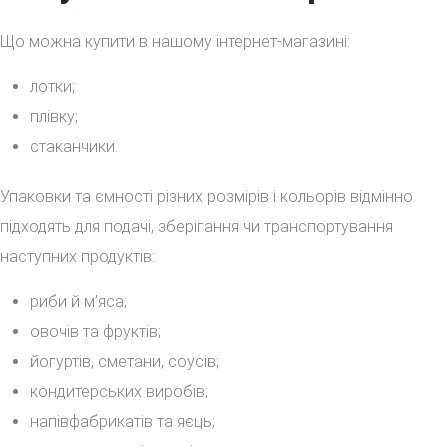
Що можна купити в нашому інтернет-магазині:
лотки;
плівку;
стаканчики.
Упаковки та ємності різних розмірів і кольорів відмінно
підходять для подачі, зберігання чи транспортування
наступних продуктів:
риби й м’яса;
овочів та фруктів;
йогуртів, сметани, соусів;
кондитерських виробів;
напівфабрикатів та яєць;