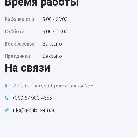
Время работы
Рабочие дни
8:00 - 20:00
Суббота
9:00 - 16:00
Воскресенье
Закрыто
Праздники
Закрыто
На связи
79000 Львов, ул. Промысловая, 27Б
+380 67 983-4655
info@leonix.com.ua