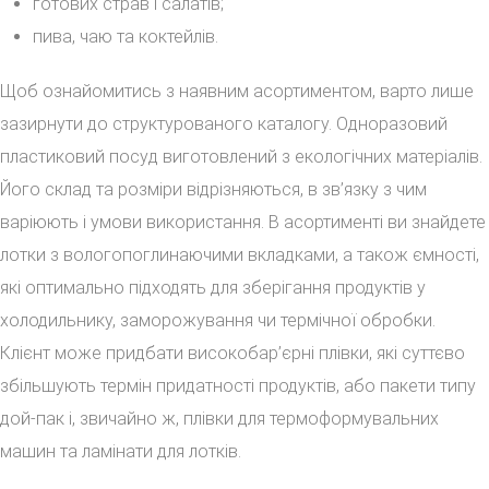
готових страв і салатів;
пива, чаю та коктейлів.
Щоб ознайомитись з наявним асортиментом, варто лише
зазирнути до структурованого каталогу. Одноразовий
пластиковий посуд виготовлений з екологічних матеріалів.
Його склад та розміри відрізняються, в зв’язку з чим
варіюють і умови використання. В асортименті ви знайдете
лотки з вологопоглинаючими вкладками, а також ємності,
які оптимально підходять для зберігання продуктів у
холодильнику, заморожування чи термічної обробки.
Клієнт може придбати високобар’єрні плівки, які суттєво
збільшують термін придатності продуктів, або пакети типу
дой-пак і, звичайно ж, плівки для термоформувальних
машин та ламінати для лотків.