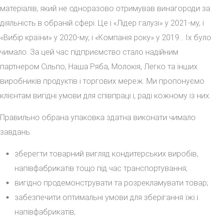
матеріалів, який не одноразово отримував винагороди за
діяльність в обраній сфері. Це і «Лідер галузі» у 2021-му, і
«Вибір країни» у 2020-му, і «Компанія року» у 2019… Їх було
чимало. За цей час підприємство стало надійним
партнером Сільпо, Наша Ряба, Молокія, Легко та інших
виробників продуктів і торгових мереж. Ми пропонуємо
клієнтам вигідні умови для співпраці і, раді кожному із них.
Правильно обрана упаковка здатна виконати чимало
завдань:
зберегти товарний вигляд кондитерських виробів,
напівфабрикатів тощо під час транспортування;
вигідно продемонструвати та розрекламувати товар;
забезпечити оптимальні умови для зберігання їжі і
напівфабрикатів;