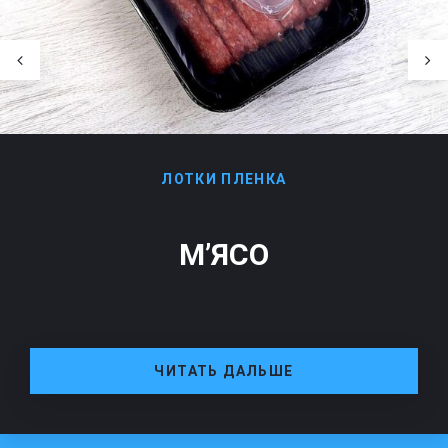
ЛОТКИ
ПЛЕНКА
М’ЯСО
ЧИТАТЬ ДАЛЬШЕ