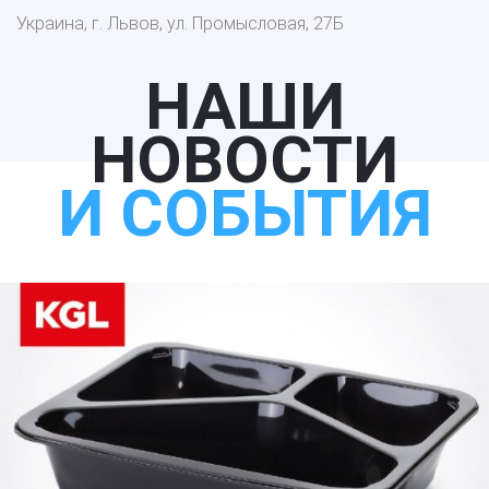
Украина, г. Львов, ул. Промысловая, 27Б
НАШИ
НОВОСТИ
И СОБЫТИЯ