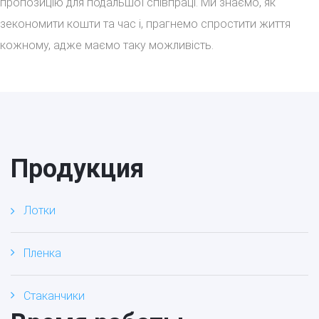
пропозицію для подальшої співпраці. Ми знаємо, як
зекономити кошти та час і, прагнемо спростити життя
кожному, адже маємо таку можливість.
Продукция
Лотки
Пленка
Стаканчики