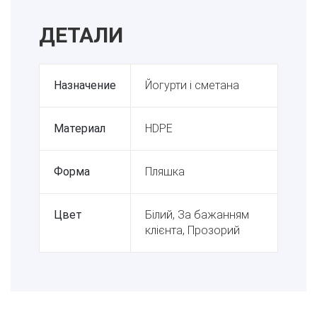
ДЕТАЛИ
Назначение
Йогурти і сметана
Материал
HDPE
Форма
Пляшка
Цвет
Білий, За бажанням
клієнта, Прозорий