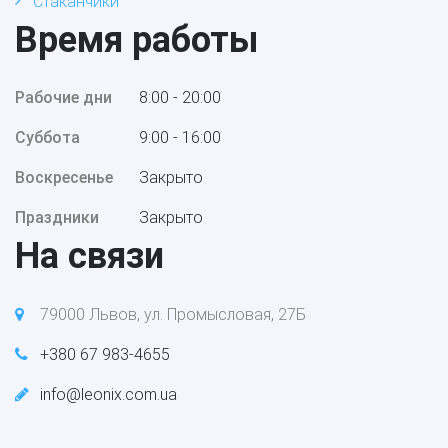
Стаканчики
Время работы
Рабочие дни
8:00 - 20:00
Суббота
9:00 - 16:00
Воскресенье
Закрыто
Праздники
Закрыто
На связи
79000 Львов, ул. Промысловая, 27Б
+380 67 983-4655
info@leonix.com.ua