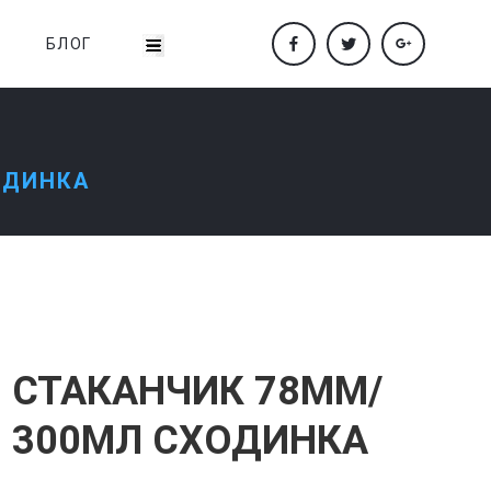
БЛОГ
ОДИНКА
СТАКАНЧИК 78ММ/
300МЛ СХОДИНКА