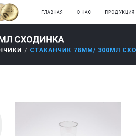
ГЛАВНАЯ
О НАС
ПРОДУКЦИЯ
0МЛ СХОДИНКА
НЧИКИ
СТАКАНЧИК 78ММ/ 300МЛ СХ