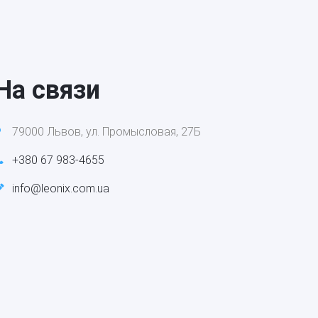
На связи
79000 Львов, ул. Промысловая, 27Б
+380 67 983-4655
info@leonix.com.ua