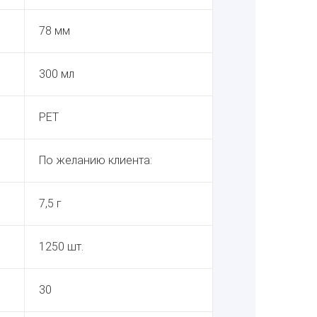
78 мм
300 мл
PET
По желанию клиента:
7,5 г
1250 шт.
30