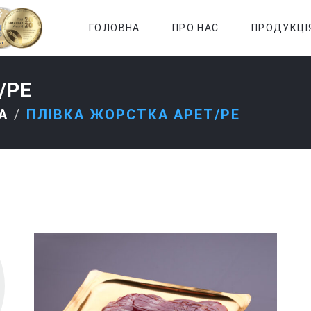
ГОЛОВНА
ПРО НАС
ПРОДУКЦІ
/PE
А
ПЛІВКА ЖОРСТКА АРЕТ/PE