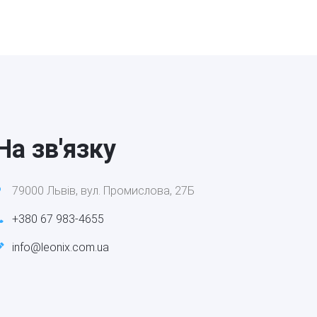
На зв'язку
79000 Львів, вул. Промислова, 27Б
+380 67 983-4655
info@leonix.com.ua