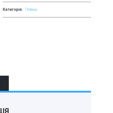
Категорія:
Плівка
ІЯ