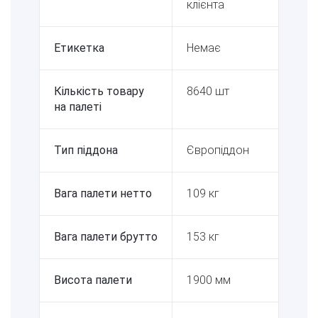
клієнта
Етикетка
Немає
Кількість товару
8640 шт
на палеті
Тип піддона
Європіддон
Вага палети нетто
109 кг
Вага палети брутто
153 кг
Висота палети
1900 мм