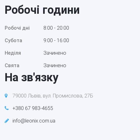
Робочі години
Робочі дні
8:00 - 20:00
Субота
9:00 - 16:00
Неділя
Зачинено
Свята
Зачинено
На зв'язку
79000 Львів, вул. Промислова, 27Б
+380 67 983-4655
info@leonix.com.ua