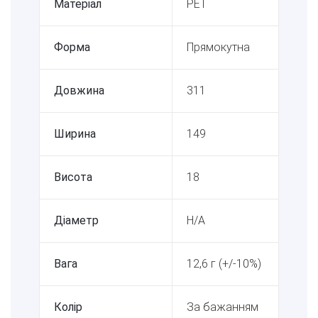
Матеріал
PET
Форма
Прямокутна
Довжина
311
Ширина
149
Висота
18
Діаметр
Н/А
Вага
12,6 г (+/-10%)
Колір
За бажанням