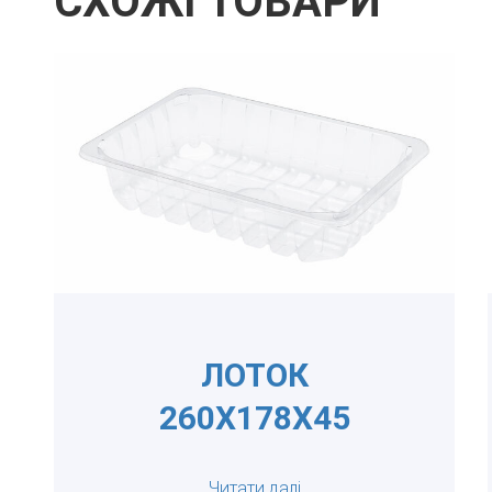
СХОЖІ ТОВАРИ
ЛОТОК
260Х178Х45
Читати далі