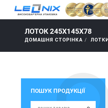
ЛОТОК 245Х145Х78
ДОМАШНЯ СТОРІНКА
ЛОТК
ПОШУК ПРОДУКЦІЇ