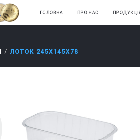
ГОЛОВНА
ПРО НАС
ПРОДУКЦІ
И
ЛОТОК 245Х145Х78