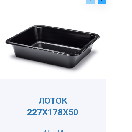
ЛОТОК
227Х178Х50
Читати далі