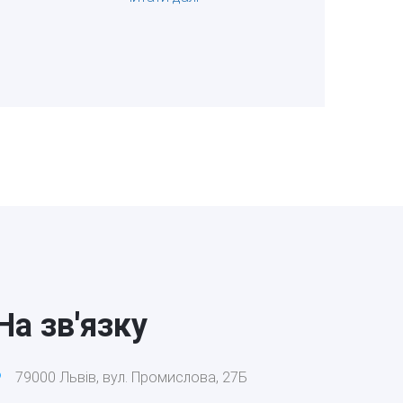
На зв'язку
79000 Львів, вул. Промислова, 27Б