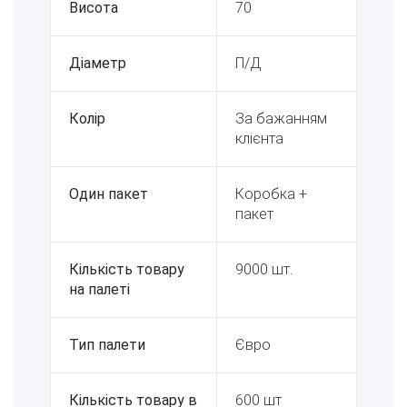
Висота
70
Діаметр
П/Д
Колір
За бажанням
клієнта
Один пакет
Коробка +
пакет
Кількість товару
9000 шт.
на палеті
Тип палети
Євро
Кількість товару в
600 шт