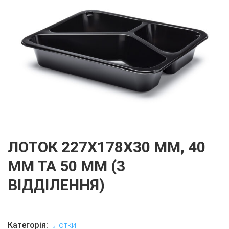
ЛОТОК 227X178X30 ММ, 40
ММ ТА 50 ММ (3
ВІДДІЛЕННЯ)
Категорія:
Лотки