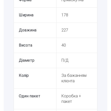
Ширина
178
Довжина
227
Висота
40
Діаметр
П/Д
Колір
За бажанням
клієнта
Один пакет
Коробка +
пакет