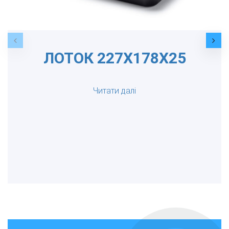
ЛОТОК 227Х178Х25
Читати далі