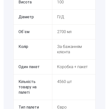
Висота
100
Діаметр
П/Д
Об`єм
2700 мл
Колір
За бажанням
клієнта
Один пакет
Коробка + пакет
Кількість
4560 шт
товару на
палеті
Тип палети
Євро