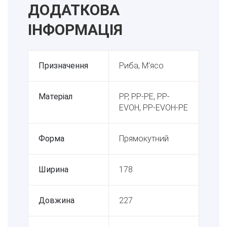
ДОДАТКОВА
ІНФОРМАЦІЯ
Призначення
Риба, М'ясо
Матеріал
PP, PP-PE, PP-
EVOH, PP-EVOH-PE
Форма
Прямокутний
Ширина
178
Довжина
227