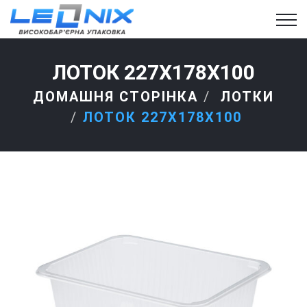
ЛОТОК 227Х178Х100
ДОМАШНЯ СТОРІНКА
ЛОТКИ
ЛОТОК 227Х178Х100