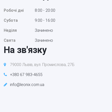
Робочі дні
8:00 - 20:00
Субота
9:00 - 16:00
Неділя
Зачинено
Свята
Зачинено
На зв'язку
79000 Львів, вул. Промислова, 27Б
+380 67 983-4655
info@leonix.com.ua