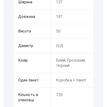
Ширина
137
Довжина
187
Висота
50
Діаметр
Н/Д
Колір
Білий, Прозорий,
Чорний
Один пакет
Коробка + пакет
Кількість в
720
упаковці