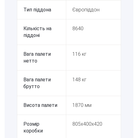
Тип піддона
Європіддон
Кількість на
8640
піддоні
Вага палети
116 кг
нетто
Вага палети
148 кг
брутто
Висота палети
1870 мм
Розмір
805x400x420
коробки