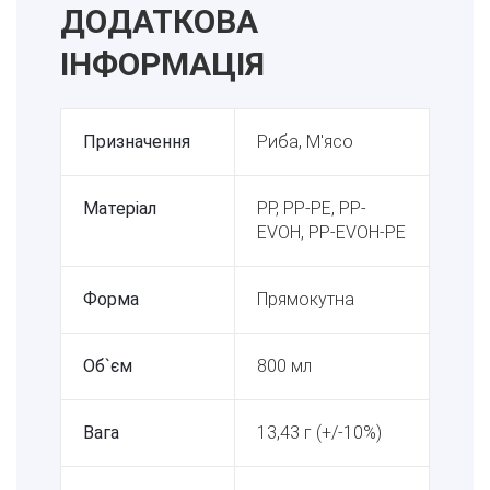
ДОДАТКОВА
ІНФОРМАЦІЯ
Призначення
Риба, М'ясо
Матеріал
PP, PP-PE, PP-
EVOH, PP-EVOH-PE
Форма
Прямокутна
Об`єм
800 мл
Вага
13,43 г (+/-10%)