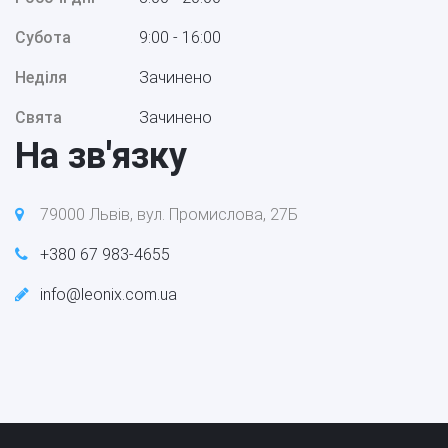
Субота
9:00 - 16:00
Неділя
Зачинено
Свята
Зачинено
На зв'язку
79000 Львів, вул. Промислова, 27Б
+380 67 983-4655
info@leonix.com.ua