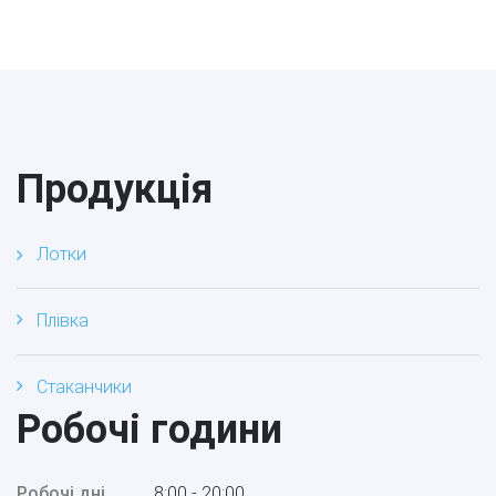
Продукція
Лотки
Плівка
Стаканчики
Робочі години
Робочі дні
8:00 - 20:00