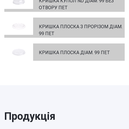
КРИШКА КУПОЛ ND ДІАМ. 99 БЕЗ
ОТВОРУ ПЕТ
КРИШКА ПЛОСКА З ПРОРІЗОМ ДІАМ.
99 ПЕТ
КРИШКА ПЛОСКА ДІАМ. 99 ПЕТ
Продукція