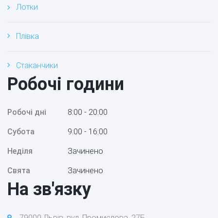
Лотки
Плівка
Стаканчики
Робочі години
Робочі дні
8:00 - 20:00
Субота
9:00 - 16:00
Неділя
Зачинено
Свята
Зачинено
На зв'язку
79000 Львів, вул. Промислова, 27Б