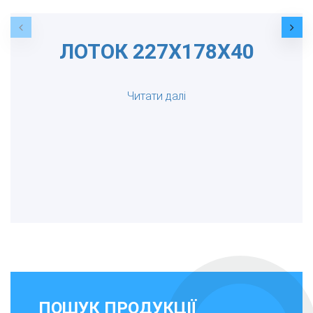
ЛОТОК 227Х178Х40
Читати далі
ПОШУК ПРОДУКЦІЇ