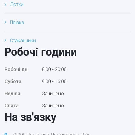
Лотки
Плівка
Стаканчики
Робочі години
Робочі дні
8:00 - 20:00
Субота
9:00 - 16:00
Неділя
Зачинено
Свята
Зачинено
На зв'язку
79000 Львів, вул. Промислова, 27Б