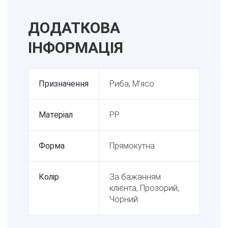
ДОДАТКОВА
ІНФОРМАЦІЯ
Призначення
Риба, М'ясо
Матеріал
PP
Форма
Прямокутна
Колір
За бажанням
клієнта, Прозорий,
Чорний