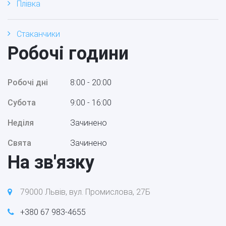
Плівка
Стаканчики
Робочі години
Робочі дні
8:00 - 20:00
Субота
9:00 - 16:00
Неділя
Зачинено
Свята
Зачинено
На зв'язку
79000 Львів, вул. Промислова, 27Б
+380 67 983-4655