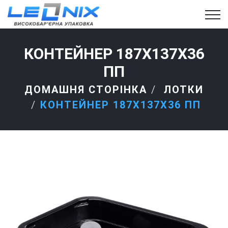
КОНТЕЙНЕР 187X137X36
ПП
ДОМАШНЯ СТОРІНКА
ЛОТКИ
КОНТЕЙНЕР 187X137X36 ПП