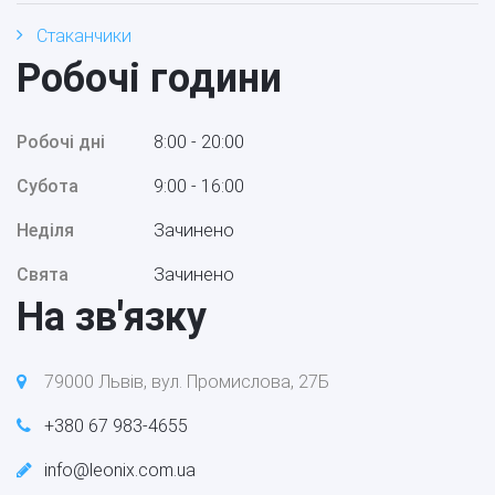
Стаканчики
Робочі години
Робочі дні
8:00 - 20:00
Субота
9:00 - 16:00
Неділя
Зачинено
Свята
Зачинено
На зв'язку
79000 Львів, вул. Промислова, 27Б
+380 67 983-4655
info@leonix.com.ua