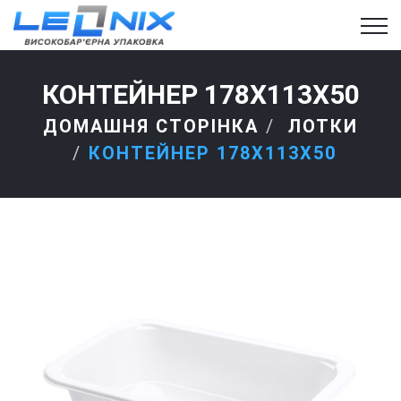
КОНТЕЙНЕР 178X113X50
ДОМАШНЯ СТОРІНКА
ЛОТКИ
КОНТЕЙНЕР 178X113X50