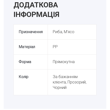
ДОДАТКОВА
ІНФОРМАЦІЯ
Призначення
Риба, М'ясо
Матеріал
PP
Форма
Прямокутна
Колір
За бажанням
клієнта, Прозорий,
Чорний