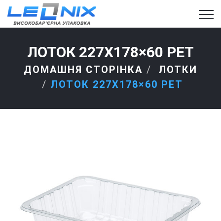
ЛОТОК 227Х178×60 РЕТ
ДОМАШНЯ СТОРІНКА
ЛОТКИ
ЛОТОК 227Х178×60 РЕТ