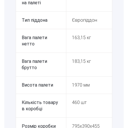
на палеті
Тип піддона
Європіддон
Вага палети
163,15 кг
нетто
Вага палети
183,15 кг
брутто
Висота палети
1970 мм
Кількість товару
460 шт
в коробці
Розмір коробки
795x390x455