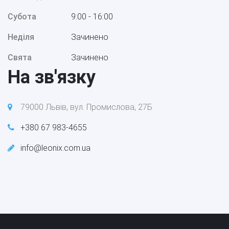
Субота
9:00 - 16:00
Неділя
Зачинено
Свята
Зачинено
На зв'язку
79000 Львів, вул. Промислова, 27Б
+380 67 983-4655
info@leonix.com.ua