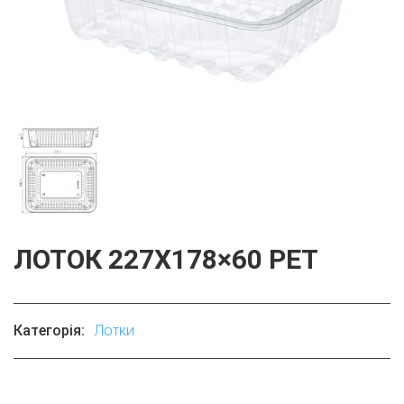
ЛОТОК 227Х178×60 РЕТ
Категорія:
Лотки