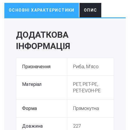
ОСНОВНІ ХАРАКТЕРИСТИКИ
ОПИС
ДОДАТКОВА
ІНФОРМАЦІЯ
Призначення
Риба, М'ясо
Матеріал
PET, PET-PE,
PET-EVOH-PE
Форма
Прямокутна
Довжина
227