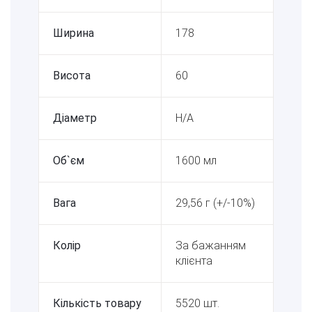
Ширина
178
Висота
60
Діаметр
Н/А
Об`єм
1600 мл
Вага
29,56 г (+/-10%)
Колір
За бажанням
клієнта
Кількість товару
5520 шт.