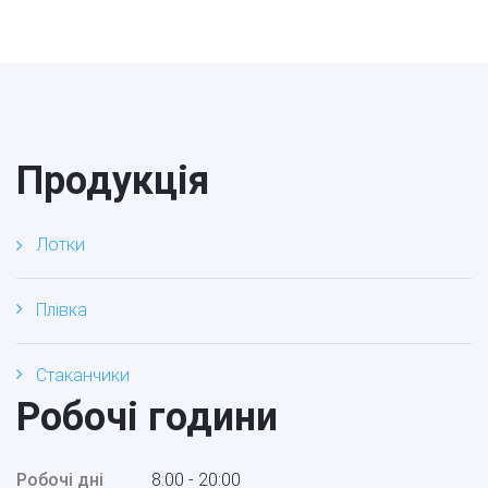
Продукція
Лотки
Плівка
Стаканчики
Робочі години
Робочі дні
8:00 - 20:00