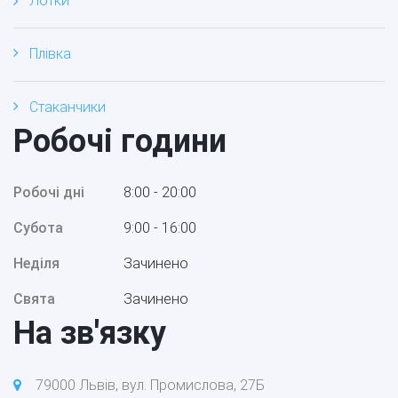
Лотки
Плівка
Стаканчики
Робочі години
Робочі дні
8:00 - 20:00
Субота
9:00 - 16:00
Неділя
Зачинено
Свята
Зачинено
На зв'язку
79000 Львів, вул. Промислова, 27Б