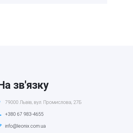
На зв'язку
79000 Львів, вул. Промислова, 27Б
+380 67 983-4655
info@leonix.com.ua