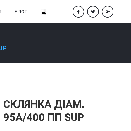
Я
БЛОГ
UP
СКЛЯНКА ДІАМ.
95A/400 ПП SUP