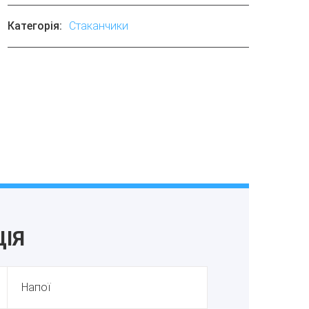
Категорія:
Стаканчики
ІЯ
Напої