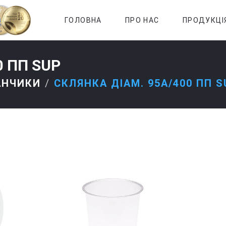
ГОЛОВНА
ПРО НАС
ПРОДУКЦІ
0 ПП SUP
АНЧИКИ
СКЛЯНКА ДІАМ. 95A/400 ПП S