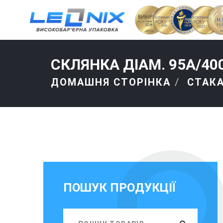
СКЛЯНКА ДІАМ. 95A/40
ДОМАШНЯ СТОРІНКА
СТАК
ПОШУК ПРОДУКЦІЇ