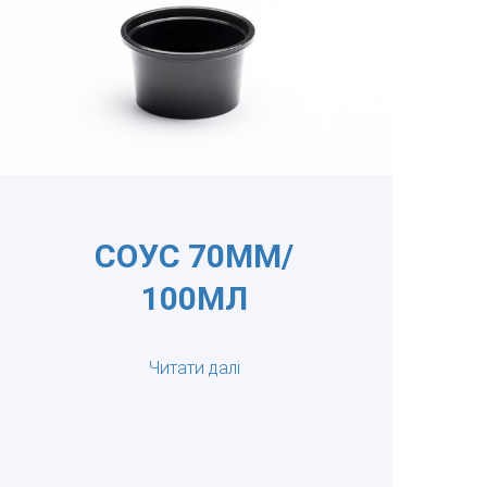
СОУС 70ММ/
100МЛ
Читати далі