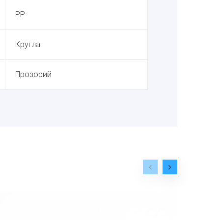
PP
Кругла
Прозорий