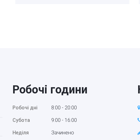
Робочі години
Робочі дні
8:00 - 20:00
Субота
9:00 - 16:00
Неділя
Зачинено