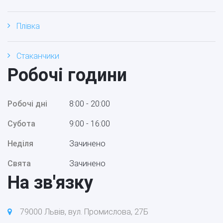
Плівка
Стаканчики
Робочі години
Робочі дні
8:00 - 20:00
Субота
9:00 - 16:00
Неділя
Зачинено
Свята
Зачинено
На зв'язку
79000 Львів, вул. Промислова, 27Б