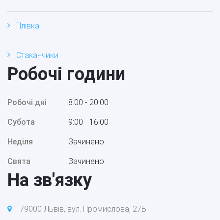
Плівка
Стаканчики
Робочі години
Робочі дні
8:00 - 20:00
Субота
9:00 - 16:00
Неділя
Зачинено
Свята
Зачинено
На зв'язку
79000 Львів, вул. Промислова, 27Б