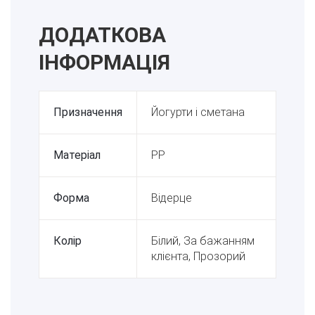
ДОДАТКОВА
ІНФОРМАЦІЯ
Призначення
Йогурти і сметана
Матеріал
PP
Форма
Відерце
Колір
Білий, За бажанням
клієнта, Прозорий