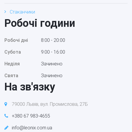
Стаканчики
Робочі години
Робочі дні
8:00 - 20:00
Субота
9:00 - 16:00
Неділя
Зачинено
Свята
Зачинено
На зв'язку
79000 Львів, вул. Промислова, 27Б
+380 67 983-4655
info@leonix.com.ua